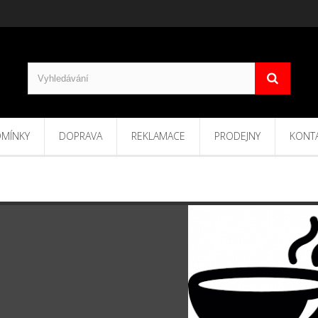
MÍNKY
DOPRAVA
REKLAMACE
PRODEJNY
KONT