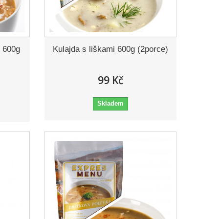
u 600g
Kulajda s liškami 600g (2porce)
99 Kč
Skladem