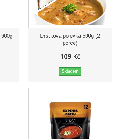
a 600g
Dršťková polévka 600g (2
porce)
109 Kč
Skladem