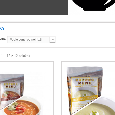
KY
odle
Podle ceny: od nejnižší
 1 – 12 z 12 položek