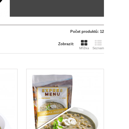
Počet produktů: 12
Zobrazit:
Mřížka
Seznam