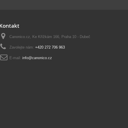
Kontakt
Canonico.cz, Ke Křížkám 166, Praha 10 - Dubeč
Zavolejte nám:
+420 272 706 963
E-mail:
info@canonico.cz