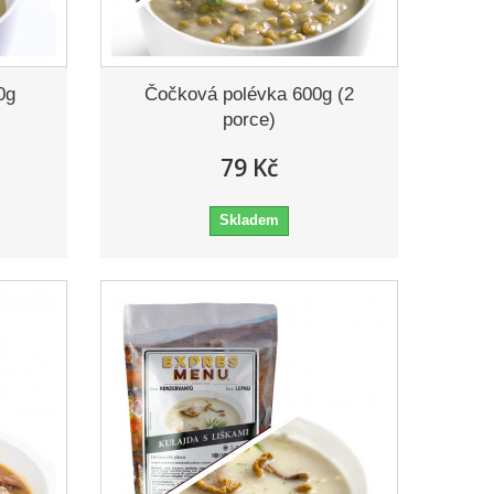
0g
Čočková polévka 600g (2
porce)
79 Kč
Skladem