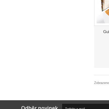
Gu
Zobrazeno
Odběr novinek