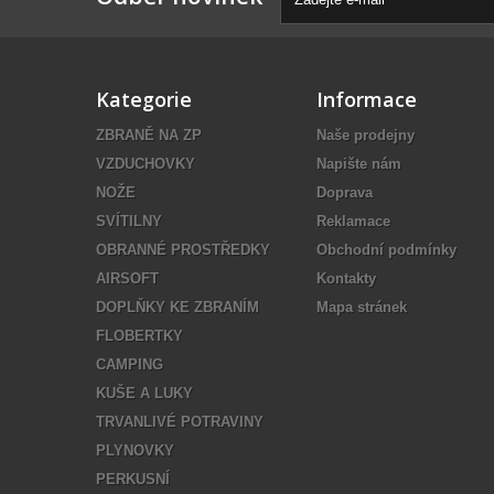
Kategorie
Informace
ZBRANĚ NA ZP
Naše prodejny
VZDUCHOVKY
Napište nám
NOŽE
Doprava
SVÍTILNY
Reklamace
OBRANNÉ PROSTŘEDKY
Obchodní podmínky
AIRSOFT
Kontakty
DOPLŇKY KE ZBRANÍM
Mapa stránek
FLOBERTKY
CAMPING
KUŠE A LUKY
TRVANLIVÉ POTRAVINY
PLYNOVKY
PERKUSNÍ