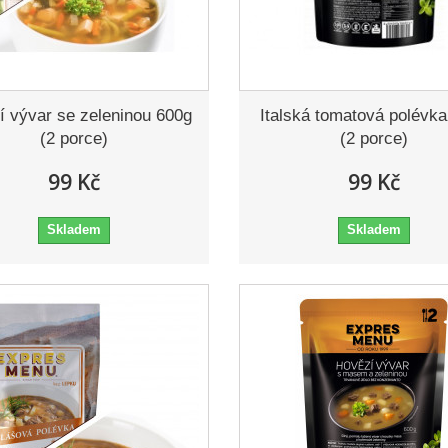
í vývar se zeleninou 600g
Italská tomatová polévk
(2 porce)
(2 porce)
99 Kč
99 Kč
Skladem
Skladem