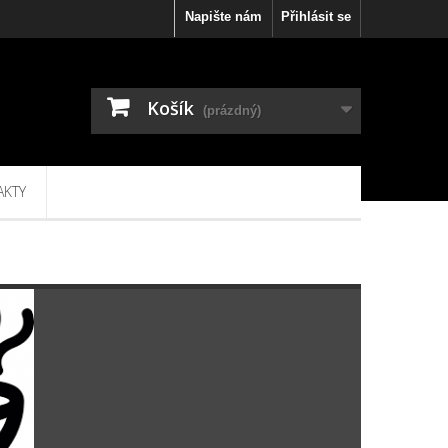
Napište nám
Přihlásit se
Košík
(prázdný)
AKTY