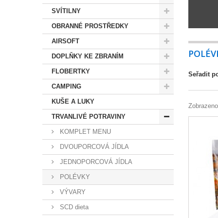
SVÍTILNY
OBRANNÉ PROSTŘEDKY
AIRSOFT
POLÉV
DOPLŇKY KE ZBRANÍM
FLOBERTKY
Seřadit p
CAMPING
KUŠE A LUKY
Zobrazeno
TRVANLIVÉ POTRAVINY
KOMPLET MENU
DVOUPORCOVÁ JÍDLA
JEDNOPORCOVÁ JÍDLA
POLÉVKY
VÝVARY
SCD dieta