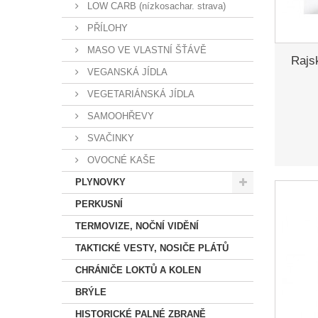
LOW CARB (nízkosachar. strava)
PŘÍLOHY
MASO VE VLASTNÍ ŠŤÁVĚ
Rajs
VEGANSKÁ JÍDLA
VEGETARIÁNSKÁ JÍDLA
SAMOOHŘEVY
SVAČINKY
OVOCNÉ KAŠE
PLYNOVKY
PERKUSNÍ
TERMOVIZE, NOČNÍ VIDĚNÍ
TAKTICKÉ VESTY, NOSIČE PLÁTŮ
CHRÁNIČE LOKTŮ A KOLEN
BRÝLE
HISTORICKÉ PALNÉ ZBRANĚ