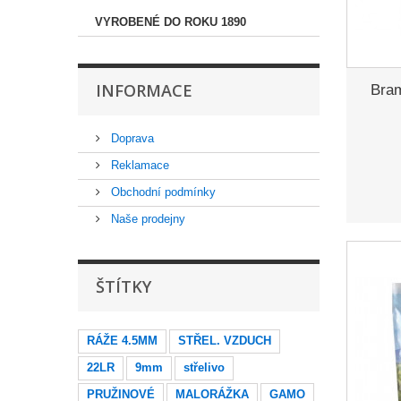
VYROBENÉ DO ROKU 1890
INFORMACE
Bram
Doprava
Reklamace
Obchodní podmínky
Naše prodejny
ŠTÍTKY
RÁŽE 4.5MM
STŘEL. VZDUCH
22LR
9mm
střelivo
PRUŽINOVÉ
MALORÁŽKA
GAMO