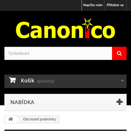
Napište nám
Přihlásit se
Košík
(prázdný)
NABÍDKA
Obchodní podmínky