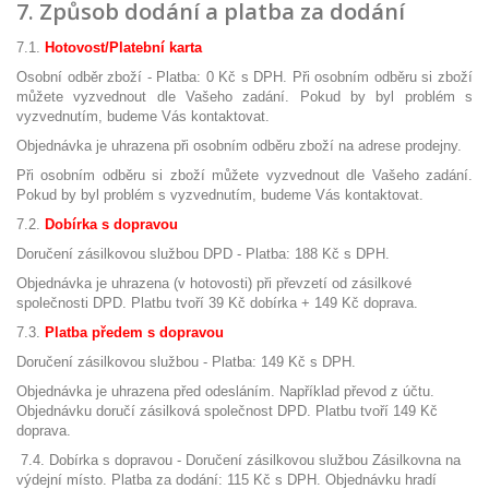
7. Způsob dodání a platba za dodání
7.1.
Hotovost/Platební karta
Osobní odběr zboží - Platba: 0 Kč s DPH. Při osobním odběru si zboží
můžete vyzvednout dle Vašeho zadání. Pokud by byl problém s
vyzvednutím, budeme Vás kontaktovat.
Objednávka je uhrazena při osobním odběru zboží na adrese prodejny.
Při osobním odběru si zboží můžete vyzvednout dle Vašeho zadání.
Pokud by byl problém s vyzvednutím, budeme Vás kontaktovat.
7.2.
Dobírka s dopravou
Doručení zásilkovou službou DPD - Platba: 188 Kč s DPH.
Objednávka je uhrazena (v hotovosti) při převzetí od zásilkové
společnosti DPD. Platbu tvoří 39 Kč dobírka + 149 Kč doprava.
7.3.
Platba předem s dopravou
Doručení zásilkovou službou - Platba: 149 Kč s DPH.
Objednávka je uhrazena před odesláním. Například převod z účtu.
Objednávku doručí zásilková společnost DPD. Platbu tvoří 149 Kč
doprava.
7.4. Dobírka s dopravou - Doručení zásilkovou službou Zásilkovna na
výdejní místo. Platba za dodání: 115 Kč s DPH. Objednávku hradí