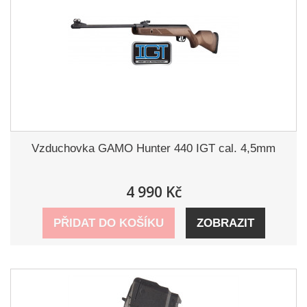
Vzduchovka GAMO Hunter 440 IGT cal. 4,5mm
4 990 Kč
PŘIDAT DO KOŠÍKU
ZOBRAZIT