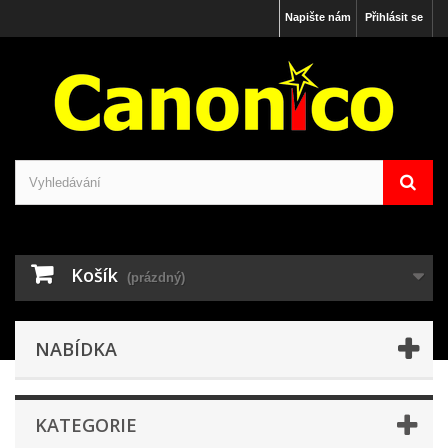
Napište nám
Přihlásit se
Košík
(prázdný)
NABÍDKA
KATEGORIE