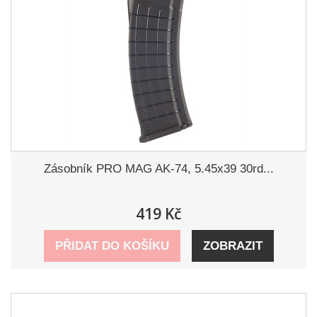
Zásobník PRO MAG AK-74, 5.45x39 30rd...
419 Kč
PŘIDAT DO KOŠÍKU
ZOBRAZIT