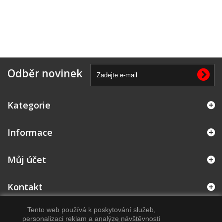
Odběr novinek
Kategorie
Informace
Můj účet
Kontakt
Tento web používá k poskytování služeb,
personalizaci reklam a analýze návštěvnosti