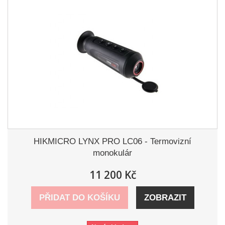
HIKMICRO LYNX PRO LC06 - Termovizní
monokulár
11 200 Kč
PŘIDAT DO KOŠÍKU
ZOBRAZIT