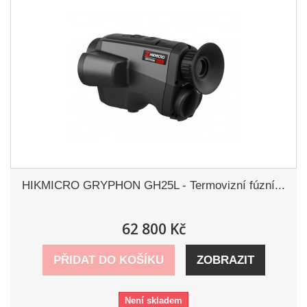
HIKMICRO GRYPHON GH25L - Termovizní fúzní...
62 800 Kč
PŘIDAT DO KOŠÍKU
ZOBRAZIT
Není skladem