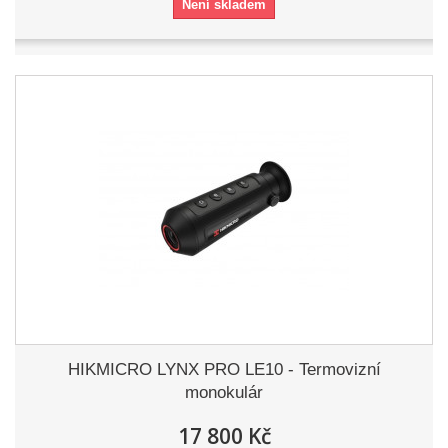
Není skladem
HIKMICRO LYNX PRO LE10 - Termovizní
monokulár
17 800 Kč