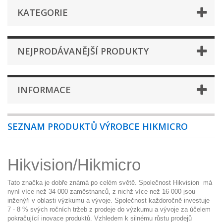
KATEGORIE
NEJPRODÁVANĚJŠÍ PRODUKTY
INFORMACE
SEZNAM PRODUKTŮ VÝROBCE HIKMICRO
Hikvision/Hikmicro
Tato značka je dobře známá po celém světě. Společnost Hikvision má
nyní více než 34 000 zaměstnanců, z nichž více než 16 000 jsou
inženýři v oblasti výzkumu a vývoje. Společnost každoročně investuje
7 - 8 % svých ročních tržeb z prodeje do výzkumu a vývoje za účelem
pokračující inovace produktů. Vzhledem k silnému růstu prodejů