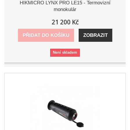
HIKMICRO LYNX PRO LE15 - Termovizní
monokulár
21 200 Kč
PŘIDAT DO KOŠÍKU
ZOBRAZIT
Není skladem