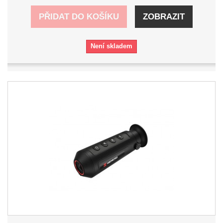
PŘIDAT DO KOŠÍKU
ZOBRAZIT
Není skladem