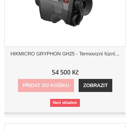
HIKMICRO GRYPHON GH25 - Termovizní fúzní...
54 500 Kč
PŘIDAT DO KOŠÍKU
ZOBRAZIT
Není skladem