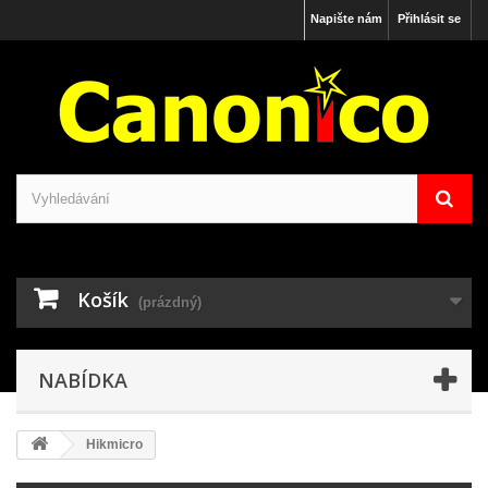
Napište nám
Přihlásit se
Košík
(prázdný)
NABÍDKA
Hikmicro