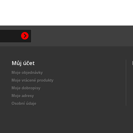
Můj účet
Moje objednávky
Moje vrácené produkty
Moje dobropisy
Moje adresy
Osobní údaje