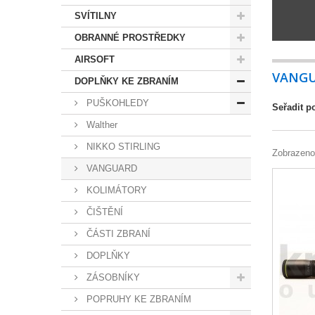
SVÍTILNY
OBRANNÉ PROSTŘEDKY
AIRSOFT
VANG
DOPLŇKY KE ZBRANÍM
PUŠKOHLEDY
Seřadit p
Walther
NIKKO STIRLING
Zobrazeno
VANGUARD
KOLIMÁTORY
ČIŠTĚNÍ
ČÁSTI ZBRANÍ
DOPLŇKY
ZÁSOBNÍKY
POPRUHY KE ZBRANÍM