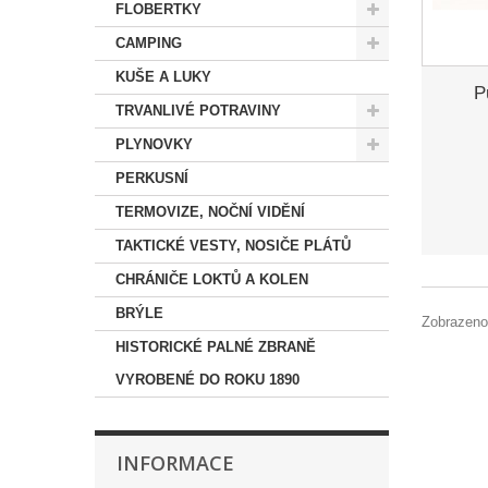
FLOBERTKY
CAMPING
KUŠE A LUKY
P
TRVANLIVÉ POTRAVINY
PLYNOVKY
PERKUSNÍ
TERMOVIZE, NOČNÍ VIDĚNÍ
TAKTICKÉ VESTY, NOSIČE PLÁTŮ
CHRÁNIČE LOKTŮ A KOLEN
BRÝLE
Zobrazeno
HISTORICKÉ PALNÉ ZBRANĚ
VYROBENÉ DO ROKU 1890
INFORMACE