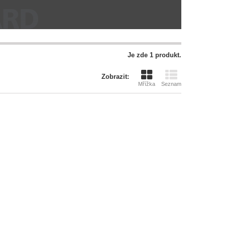
Je zde 1 produkt.
Zobrazit:
Mřížka
Seznam