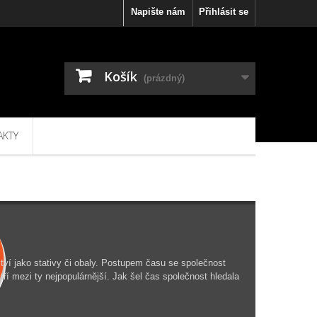
Napište nám
Přihlásit se
Košík
(prázdný)
AKTY
tví jako stativy či obaly. Postupem času se společnost
atří mezi ty nejpopulárnější. Jak šel čas společnost hledala