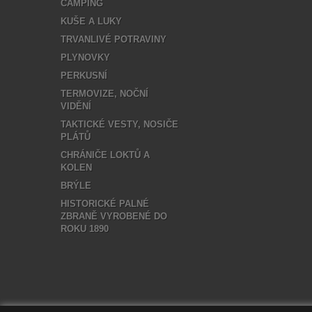
CAMPING
KUŠE A LUKY
TRVANLIVÉ POTRAVINY
PLYNOVKY
PERKUSNÍ
TERMOVIZE, NOČNÍ
VIDĚNÍ
TAKTICKÉ VESTY, NOSIČE
PLÁTŮ
CHRÁNIČE LOKTŮ A
KOLEN
BRÝLE
HISTORICKÉ PALNÉ
ZBRANĚ VYROBENÉ DO
ROKU 1890