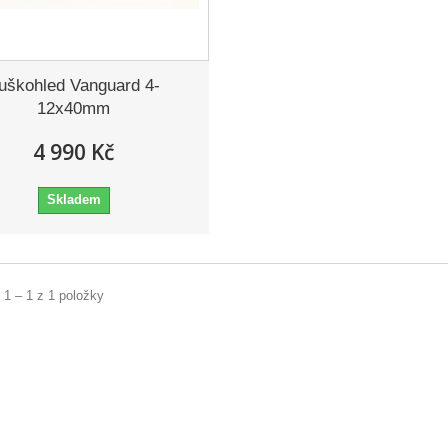
uškohled Vanguard 4-
12x40mm
4 990 Kč
Skladem
 1 – 1 z 1 položky