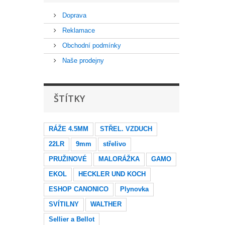
Doprava
Reklamace
Obchodní podmínky
Naše prodejny
ŠTÍTKY
RÁŽE 4.5MM
STŘEL. VZDUCH
22LR
9mm
střelivo
PRUŽINOVÉ
MALORÁŽKA
GAMO
EKOL
HECKLER UND KOCH
ESHOP CANONICO
Plynovka
SVÍTILNY
WALTHER
Sellier a Bellot