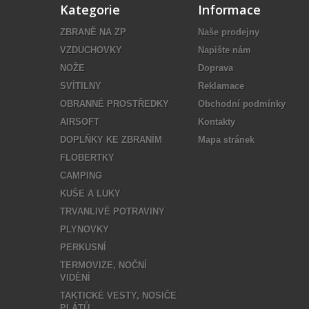
Kategorie
Informace
ZBRANĚ NA ZP
Naše prodejny
VZDUCHOVKY
Napište nám
NOŽE
Doprava
SVÍTILNY
Reklamace
OBRANNÉ PROSTŘEDKY
Obchodní podmínky
AIRSOFT
Kontakty
DOPLŇKY KE ZBRANÍM
Mapa stránek
FLOBERTKY
CAMPING
KUŠE A LUKY
TRVANLIVÉ POTRAVINY
PLYNOVKY
PERKUSNÍ
TERMOVIZE, NOČNÍ
VIDĚNÍ
TAKTICKÉ VESTY, NOSIČE
PLÁTŮ