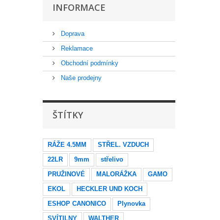
INFORMACE
Doprava
Reklamace
Obchodní podmínky
Naše prodejny
ŠTÍTKY
RÁŽE 4.5MM
STŘEL. VZDUCH
22LR
9mm
střelivo
PRUŽINOVÉ
MALORÁŽKA
GAMO
EKOL
HECKLER UND KOCH
ESHOP CANONICO
Plynovka
SVÍTILNY
WALTHER