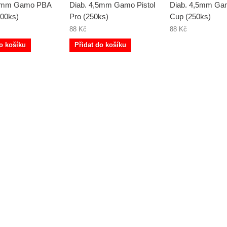
,5mm Gamo PBA
Diab. 4,5mm Gamo Pistol
Diab. 4,5mm Gam
100ks)
Pro (250ks)
Cup (250ks)
88 Kč
88 Kč
o košíku
Přidat do košíku