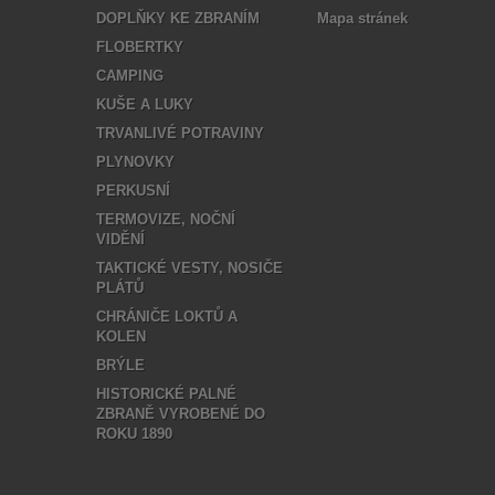
DOPLŇKY KE ZBRANÍM
Mapa stránek
FLOBERTKY
CAMPING
KUŠE A LUKY
TRVANLIVÉ POTRAVINY
PLYNOVKY
PERKUSNÍ
TERMOVIZE, NOČNÍ
VIDĚNÍ
TAKTICKÉ VESTY, NOSIČE
PLÁTŮ
CHRÁNIČE LOKTŮ A
KOLEN
BRÝLE
HISTORICKÉ PALNÉ
ZBRANĚ VYROBENÉ DO
ROKU 1890