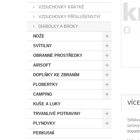
VZDUCHOVKY KRÁTKÉ
VZDUCHOVKY PŘÍSLUŠENSTVÍ
DIABOLKY A BROKY
NOŽE
SVÍTILNY
OBRANNÉ PROSTŘEDKY
AIRSOFT
DOPLŇKY KE ZBRANÍM
FLOBERTKY
CAMPING
VÍC
KUŠE A LUKY
TRVANLIVÉ POTRAVINY
Střeli
PLYNOVKY
úsťový
dopado
PERKUSNÍ