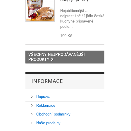
Nejoblíbenější a
nejprestižnější jídlo české
kuchyně připravené
podle...
199 Kč
VŠECHNY NEJPRODÁVANĚJŠÍ
PRODUKTY
INFORMACE
Doprava
Reklamace
Obchodní podmínky
Naše prodejny