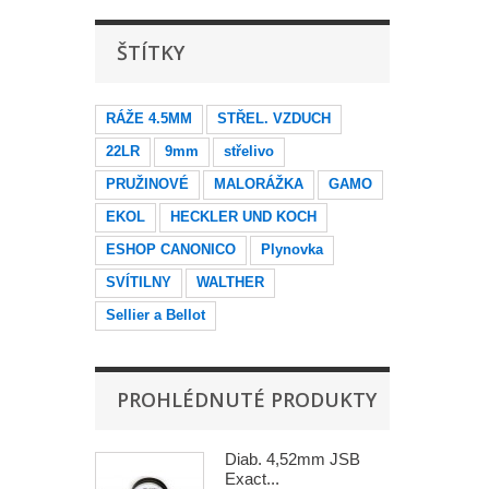
ŠTÍTKY
RÁŽE 4.5MM
STŘEL. VZDUCH
22LR
9mm
střelivo
PRUŽINOVÉ
MALORÁŽKA
GAMO
EKOL
HECKLER UND KOCH
ESHOP CANONICO
Plynovka
SVÍTILNY
WALTHER
Sellier a Bellot
PROHLÉDNUTÉ PRODUKTY
Diab. 4,52mm JSB
Exact...