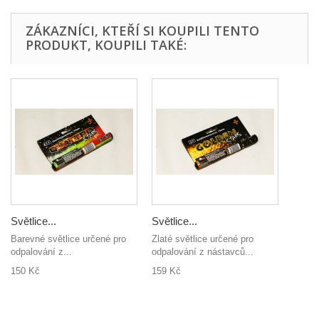
ZÁKAZNÍCI, KTEŘÍ SI KOUPILI TENTO
PRODUKT, KOUPILI TAKÉ:
Světlice...
Světlice...
Barevné světlice určené pro
Zlaté světlice určené pro
odpalování z...
odpalování z nástavců...
150 Kč
159 Kč