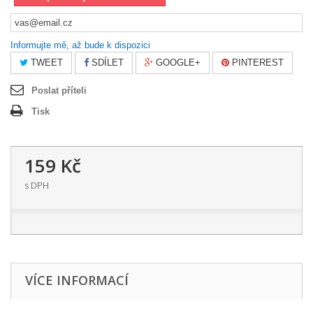
Informujte mě, až bude k dispozici
TWEET
SDÍLET
GOOGLE+
PINTEREST
Poslat příteli
Tisk
159 Kč
s DPH
VÍCE INFORMACÍ