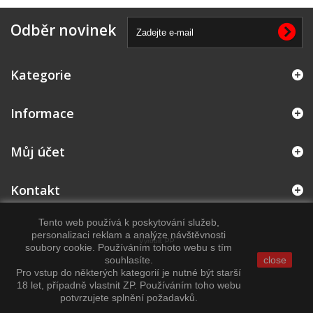
Odběr novinek
Kategorie
Informace
Můj účet
Kontakt
Tento web používá k poskytování služeb,
personalizaci reklam a analýze návštěvnosti
Vyrobil:
PP
soubory cookie. Používáním tohoto webu s tím
souhlasíte.
close
Pro vstup do některých kategorií je nutné být starší
18 let, případně vlastnit ZP. Používáním toho webu
potvrzujete splnění požadavků.