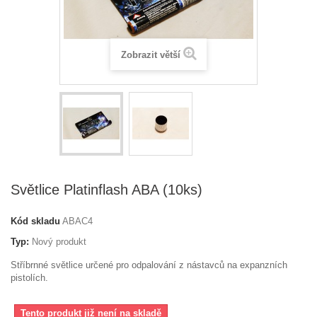
Zobrazit větší
Světlice Platinflash ABA (10ks)
Kód skladu
ABAC4
Typ:
Nový produkt
Stříbrnné světlice určené pro odpalování z nástavců na expanzních
pistolích.
Tento produkt již není na skladě