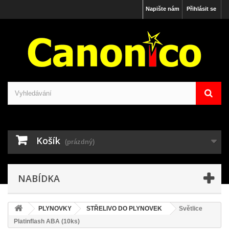
Napište nám
Přihlásit se
Košík
(prázdný)
NABÍDKA
PLYNOVKY
STŘELIVO DO PLYNOVEK
Světlice
Platinflash ABA (10ks)