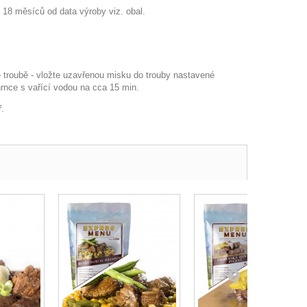
 18 měsíců od data výroby viz. obal.
é troubě - vložte uzavřenou misku do trouby nastavené
rnce s vařící vodou na cca 15 min.
.