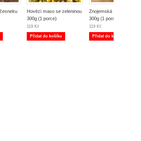
 česneku
Hovězí maso se zeleninou
Znojemská hovězí peče
300g (1 porce)
300g (1 porce)
119 Kč
119 Kč
Přidat do košíku
Přidat do košíku