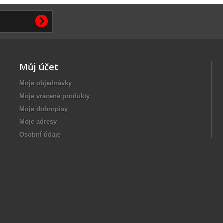
Můj účet
Moje objednávky
Moje vrácené produkty
Moje dobropisy
Moje adresy
Osobní údaje