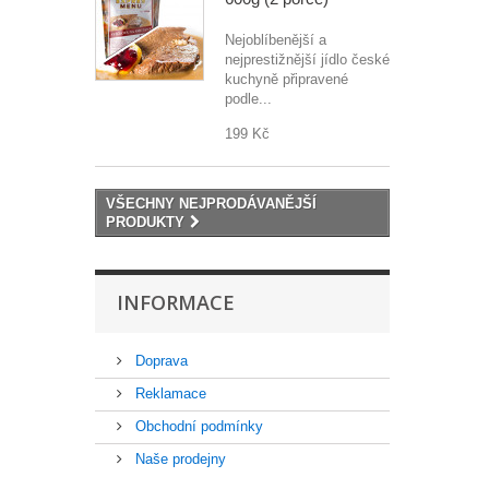
Nejoblíbenější a
nejprestižnější jídlo české
kuchyně připravené
podle...
199 Kč
VŠECHNY NEJPRODÁVANĚJŠÍ
PRODUKTY
INFORMACE
Doprava
Reklamace
Obchodní podmínky
Naše prodejny