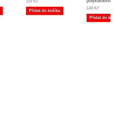
polykarbonátový
119 Kč
149 Kč
Přidat do košíku
Přidat do košíku