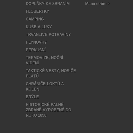
DOPLŇKY KE ZBRANÍM
Mapa stránek
FLOBERTKY
CAMPING
KUŠE A LUKY
TRVANLIVÉ POTRAVINY
PLYNOVKY
PERKUSNÍ
TERMOVIZE, NOČNÍ
VIDĚNÍ
TAKTICKÉ VESTY, NOSIČE
PLÁTŮ
CHRÁNIČE LOKTŮ A
KOLEN
BRÝLE
HISTORICKÉ PALNÉ
ZBRANĚ VYROBENÉ DO
ROKU 1890