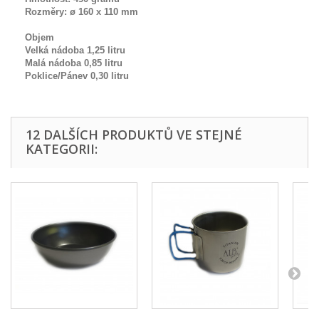
Rozměry:
ø
160 x 110 mm
Objem
Velká nádoba 1,25 litru
Malá nádoba 0,85 litru
Poklice/Pánev 0,30 litru
12 DALŠÍCH PRODUKTŮ VE STEJNÉ
KATEGORII: