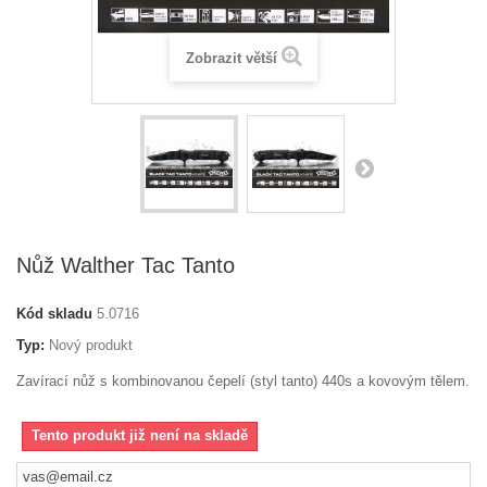
Zobrazit větší
Nůž Walther Tac Tanto
Kód skladu
5.0716
Typ:
Nový produkt
Zavírací nůž s kombinovanou čepelí (styl tanto) 440s a kovovým tělem.
Tento produkt již není na skladě