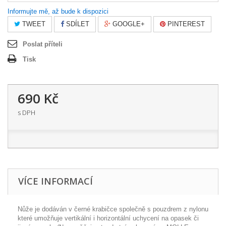
Informujte mě, až bude k dispozici
TWEET
SDÍLET
GOOGLE+
PINTEREST
Poslat příteli
Tisk
690 Kč
s DPH
VÍCE INFORMACÍ
Nůže je dodáván v černé krabičce společně s pouzdrem z nylonu
které umožňuje vertikální i horizontální uchycení na opasek či