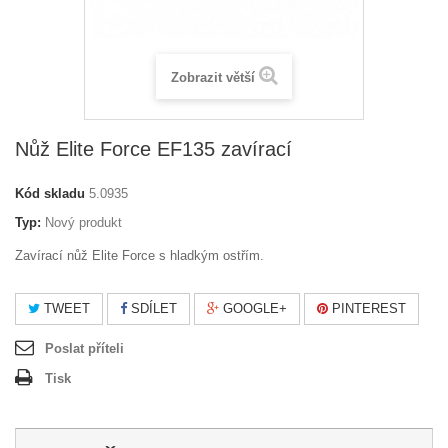
Zobrazit větší
Nůž Elite Force EF135 zavírací
Kód skladu
5.0935
Typ:
Nový produkt
Zavírací nůž Elite Force s hladkým ostřím.
TWEET
SDÍLET
GOOGLE+
PINTEREST
Poslat příteli
Tisk