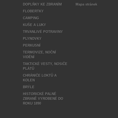
DOPLŇKY KE ZBRANÍM
Mapa stránek
FLOBERTKY
CAMPING
KUŠE A LUKY
TRVANLIVÉ POTRAVINY
PLYNOVKY
PERKUSNÍ
TERMOVIZE, NOČNÍ
VIDĚNÍ
TAKTICKÉ VESTY, NOSIČE
PLÁTŮ
CHRÁNIČE LOKTŮ A
KOLEN
BRÝLE
HISTORICKÉ PALNÉ
ZBRANĚ VYROBENÉ DO
ROKU 1890