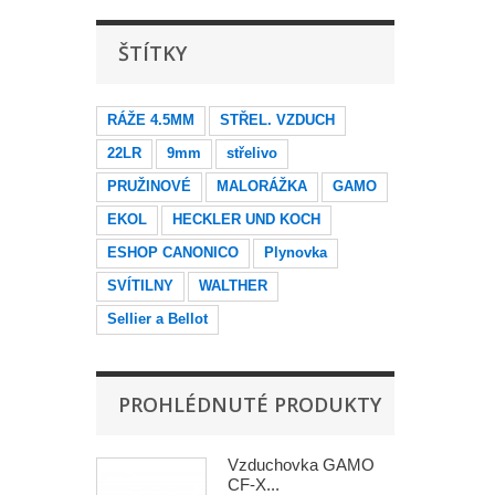
ŠTÍTKY
RÁŽE 4.5MM
STŘEL. VZDUCH
22LR
9mm
střelivo
PRUŽINOVÉ
MALORÁŽKA
GAMO
EKOL
HECKLER UND KOCH
ESHOP CANONICO
Plynovka
SVÍTILNY
WALTHER
Sellier a Bellot
PROHLÉDNUTÉ PRODUKTY
Vzduchovka GAMO
CF-X...