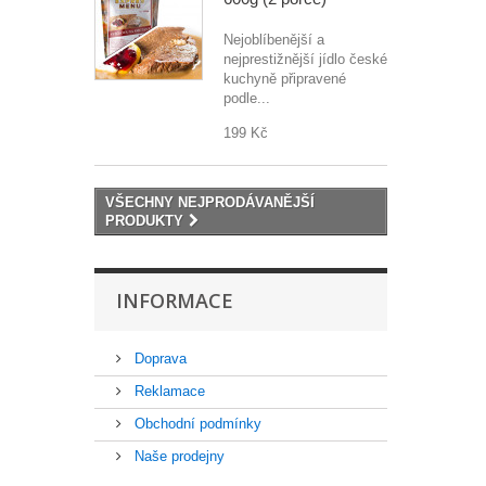
Nejoblíbenější a
nejprestižnější jídlo české
kuchyně připravené
podle...
199 Kč
VŠECHNY NEJPRODÁVANĚJŠÍ
PRODUKTY
INFORMACE
Doprava
Reklamace
Obchodní podmínky
Naše prodejny