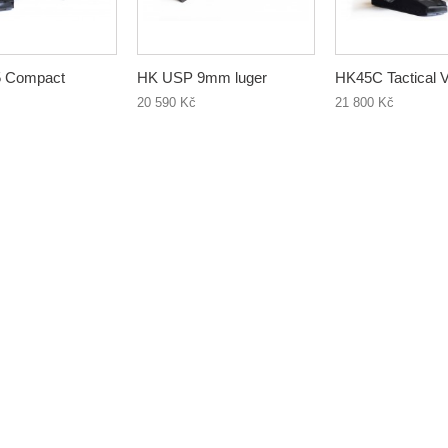
 Compact
HK USP 9mm luger
HK45C Tactical V
20 590 Kč
21 800 Kč