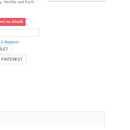
y, Heckler und Koch,
ení na skladě
 k dispozici
ÍLET
PINTEREST