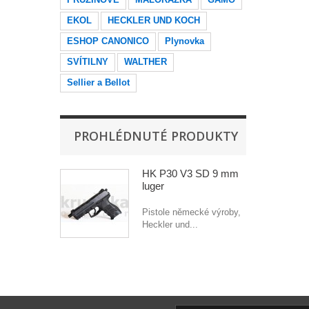
EKOL
HECKLER UND KOCH
ESHOP CANONICO
Plynovka
SVÍTILNY
WALTHER
Sellier a Bellot
PROHLÉDNUTÉ PRODUKTY
HK P30 V3 SD 9 mm
luger
Pistole německé výroby,
Heckler und...