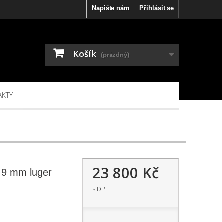
Napište nám
Přihlásit se
Košík
(prázdný)
AKTY
23 800 Kč
 9 mm luger
s DPH