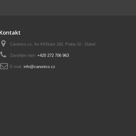
Kontakt
Canonico.cz, Ke Křížkám 166, Praha 10 - Dubeč
Zavolejte nám:
+420 272 706 963
E-mail:
info@canonico.cz