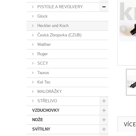
PISTOLE A REVOLVERY
Glock
Heckler und Koch
Česká Zbrojovka (CZUB)
Walther
Ruger
SCCY
Taurus
Kel Tec
MALORÁŽKY
STŘELIVO
VZDUCHOVKY
NOŽE
VÍC
SVÍTILNY