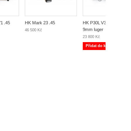
1 .45
HK Mark 23 .45
HK P30L V3 SD Super
9mm luger
46 500 Kč
23 800 Kč
Přidat do košíku