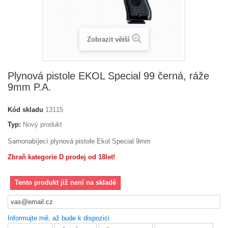
Zobrazit větší
Plynová pistole EKOL Special 99 černá, ráže
9mm P.A.
Kód skladu
13115
Typ:
Nový produkt
Samonabíjecí plynová pistole Ekol Special 9mm
Zbraň kategorie D prodej od 18let!
Tento produkt již není na skladě
Informujte mě, až bude k dispozici