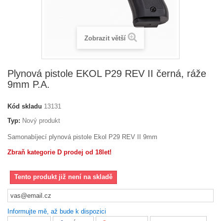
Zobrazit větší
Plynová pistole EKOL P29 REV II černá, ráže
9mm P.A.
Kód skladu
13131
Typ:
Nový produkt
Samonabíjecí plynová pistole Ekol P29 REV II 9mm
Zbraň kategorie D prodej od 18let!
Tento produkt již není na skladě
Informujte mě, až bude k dispozici