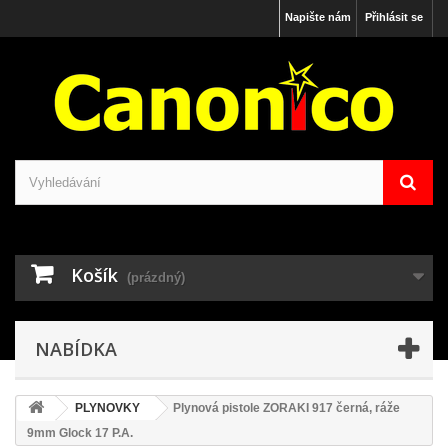
Napište nám
Přihlásit se
Košík
(prázdný)
NABÍDKA
PLYNOVKY
Plynová pistole ZORAKI 917 černá, ráže
9mm Glock 17 P.A.